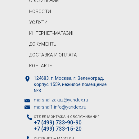
О КОМПАНИИ
НОВОСТИ
УСЛУГИ
ИНТЕРНЕТ-МАГАЗИН
ДОКУМЕНТЫ
ДОСТАВКА И ОПЛАТА
КОНТАКТЫ
124683, г. Москва, г. Зеленоград,
корпус 1559, нежилое помещение
№3.
marshal-zakaz@yandex.ru
marshal1-info@yandex.ru
ОТДЕЛ МОНТАЖА И ОБСЛУЖИВАНИЯ
+7 (499) 733-90-90
+7 (499) 733-15-20
ИНТЕРНЕТ — МАГАЗИН