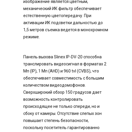
изображение является цветным,
механический ИК фильтр обеспечивает
естественную цветопередачу. При
активации ИК подсветки дальностью до
1,5 метров съемка ведется в монохромном
режиме.
Панель вызова Slinex IP-DV-20 способна
транслировать видеосигнал в форматах 2
Мп (IP), 1 Мп (AHD) и 960 tvl (CVBS), что
обеспечивает совместимость с большим
количеством видеодомофонов.
Сверхширокий обзор 150 градусов дает
возможность контролировать
происходящее не только спереди, но и
сбоку от камеры. Отсутствие слепых зон
повышает степень безопасности,
поскольку посетитель гарантированно