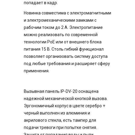
попадает в кадр.
Новинка совместима с электромагнитными
и электромеханическими замками с
рабочим током до 2 А. Электропитание
можно реализовать по современной
технологии PoE или от внешнего блока
питания 15 В. Столь гибкий функционал
позволяет организовать систему доступа
под любые требования и расширяет сферу
применения.
Вызывная панель IP-DV-20 оснащена
надежной механической кнопкой вызова.
Эргономичный корпус в цвете серебро +
черный выполнен из алюминия и
акрилового стекла, есть тампер для
подачи тревоги при попытке снятия.
Защита от попадания воды и пыли