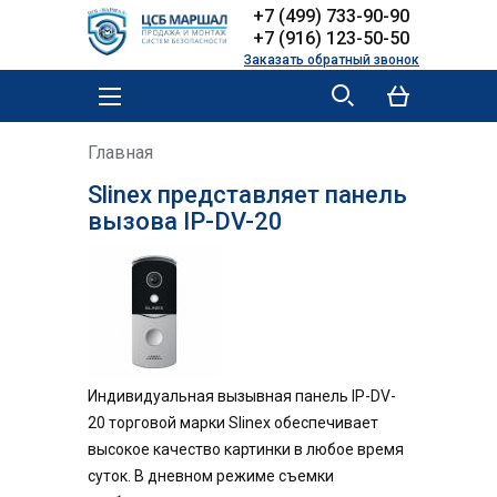
Skip to
Skip to
+7 (499) 733-90-90
main
navigation
+7 (916) 123-50-50
content
Заказать обратный звонок
MAIN MENU
YOU ARE HERE
Главная
Slinex представляет панель
вызова IP-DV-20
Индивидуальная вызывная панель IP-DV-
20 торговой марки Slinex обеспечивает
высокое качество картинки в любое время
суток. В дневном режиме съемки