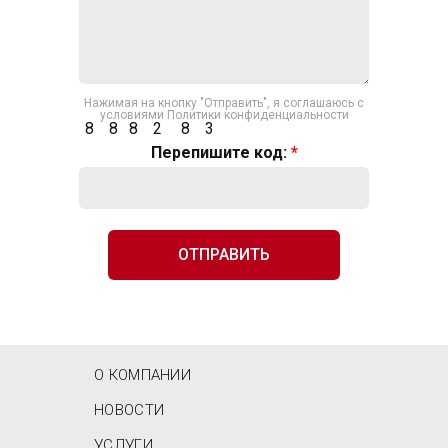
Нажимая на кнопку "Отправить", я соглашаюсь с
условиями
Политики конфиденциальности
8
8
8
2
8
3
Перепишите код:
*
MAIN MENU
О КОМПАНИИ
НОВОСТИ
УСЛУГИ