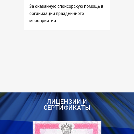
За оказанную спонсорскую помощь в
Благодар
организации праздничного
высокое 
мероприятия
выполнен
ЛИЦЕНЗИИ И
СЕРТИФИКАТЫ