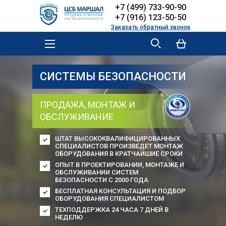
Skip to
Skip to
+7 (499) 733-90-90
main
navigation
+7 (916) 123-50-50
content
Заказать обратный звонок
MAIN MENU
СИСТЕМ
Ы
БЕЗОПАСНОСТИ
ПРОДАЖА,
МОНТАЖ И
ОБСЛУЖИВАНИЕ
ШТАТ ВЫСОКОКВАЛИФИЦИРОВАННЫХ
СПЕЦИАЛИСТОВ ПРОИЗВЕДЕТ МОНТАЖ
ОБОРУДОВАНИЯ В КРАТЧАЙШИЕ СРОКИ
ОПЫТ В ПРОЕКТИРОВАНИИ, МОНТАЖЕ И
ОБСЛУЖИВАНИИ СИСТЕМ
БЕЗОПАСНОСТИ С 2000 ГОДА
БЕСПЛАТНАЯ КОНСУЛЬТАЦИЯ И ПОДБОР
ОБОРУДОВАНИЯ СПЕЦИАЛИСТОМ
ТЕХПОДДЕРЖКА 24 ЧАСА 7 ДНЕЙ В
НЕДЕЛЮ