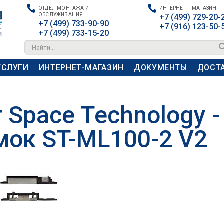
ОТДЕЛ МОНТАЖА И
ИНТЕРНЕТ — МАГАЗИН
ОБСЛУЖИВАНИЯ
+7 (499) 729-20-
+7 (499) 733-90-90
+7 (916) 123-50-
+7 (499) 733-15-20
Найти...
УСЛУГИ
ИНТЕРНЕТ-МАГАЗИН
ДОКУМЕНТЫ
ДОСТА
 Space Technology -
мок ST-ML100-2 V2