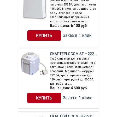
газового котла. Мощность
нагрузки 555 ВА, диапазон сети
145…260 В, полная мощность во
всем диапазоне сети,
стабилизация напряжения
вольтодобавочного тип...
Ваша цена:
6 100
руб
Заказ в 1 клик
СКАТ TEPLOCOM ST – 222/500 (554)
Стабилизатор для газовых
настенных котлов отопления с
открытой и закрытой камерой
сгорания. Мощность нагрузки
222 ВА, кратковременная (до
180 сек) перегрузка до 500 ВА
для работы с...
Ваша цена:
4 600
руб
Заказ в 1 клик
СКАТ TEPLOCOM ST-1515 (693)