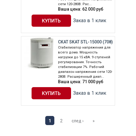
сети 120-280В. Рас...
Ваша цена:
62 000
руб
Заказ в 1 клик
СКАТ SKAT STL-15000 (708)
Стабилизатор напряжения для
всего дома. Мощность
нагрузки до 15 кВА. 9 ступеней
регулирования. Точность
стабилизации 7%. Рабочий
диапазон напряжения сети 120-
280В. Расширенный диап...
Ваша цена:
71 000
руб
Заказ в 1 клик
1
2
след ›
»