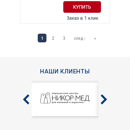
Заказ в 1 клик
1
2
3
след ›
»
НАШИ КЛИЕНТЫ