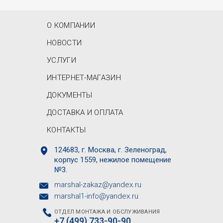
MAIN MENU
О КОМПАНИИ
НОВОСТИ
УСЛУГИ
ИНТЕРНЕТ-МАГАЗИН
ДОКУМЕНТЫ
ДОСТАВКА И ОПЛАТА
КОНТАКТЫ
124683, г. Москва, г. Зеленоград,
корпус 1559, нежилое помещение
№3.
marshal-zakaz@yandex.ru
marshal1-info@yandex.ru
ОТДЕЛ МОНТАЖА И ОБСЛУЖИВАНИЯ
+7 (499) 733-90-90