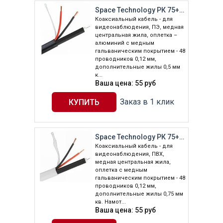
Space Technology РК 75+2х0,5 (48) PE ВНЕШНИЙ (черный, 200м)
Коаксиальный кабель - для
видеонаблюдения, ПЭ, медная
центральная жила, оплетка –
алюминий с медным
гальваническим покрытием - 48
проводников 0,12 мм,
дополнительные жилы 0,5 мм
к...
Ваша цена:
55
руб
Заказ в 1 клик
Space Technology РК 75+2х0,75 (48) PVC ВНУТРЕННИЙ (белый, 200м)
Коаксиальный кабель - для
видеонаблюдения, ПВХ,
медная центральная жила,
оплетка с медным
гальваническим покрытием - 48
проводников 0,12 мм,
дополнительные жилы 0,75 мм
кв. Намот...
Ваша цена:
55
руб