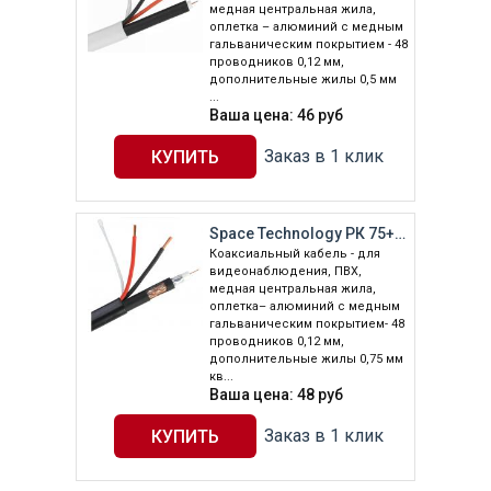
медная центральная жила,
оплетка – алюминий с медным
гальваническим покрытием - 48
проводников 0,12 мм,
дополнительные жилы 0,5 мм
...
Ваша цена:
46
руб
Заказ в 1 клик
Space Technology РК 75+2х0,75 (48) PVC ВНЕШНИЙ (черный, 200м)
Коаксиальный кабель - для
видеонаблюдения, ПВХ,
медная центральная жила,
оплетка– алюминий с медным
гальваническим покрытием- 48
проводников 0,12 мм,
дополнительные жилы 0,75 мм
кв...
Ваша цена:
48
руб
Заказ в 1 клик