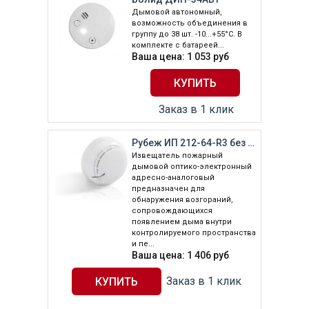
Дымовой автономный,
возможность объединения в
группу до 38 шт. -10...+55°С. В
комплекте с батареей...
Ваша цена:
1 053
руб
Заказ в 1 клик
Рубеж ИП 212-64-R3 без б/о
Извещатель пожарный
дымовой оптико-электронный
адресно-аналоговый
предназначен для
обнаружения возгораний,
сопровождающихся
появлением дыма внутри
контролируемого пространства
и пе...
Ваша цена:
1 406
руб
Заказ в 1 клик