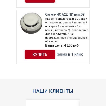
Сигма-ИС А2ДПИ исп.08
Адресно-аналоговый дымовой
оптико-электронный точечный
пожарный извещатель без
базы (цвет белый). Исполнение
для эксплуатации на
промышленных и специальных
объектах....
Ваша цена:
4 250
руб
Заказ в 1 клик
НАШИ КЛИЕНТЫ