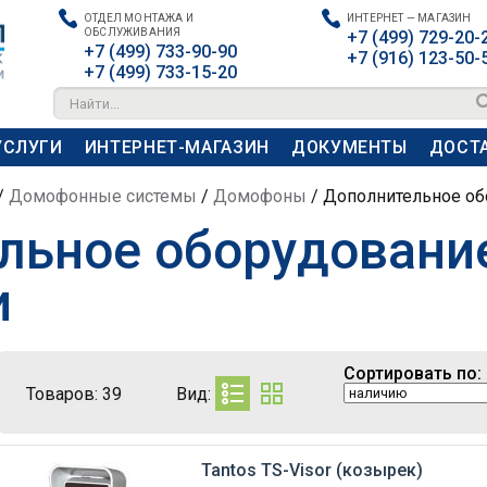
ОТДЕЛ МОНТАЖА И
ИНТЕРНЕТ — МАГАЗИН
ОБСЛУЖИВАНИЯ
+7 (499) 729-20-
+7 (499) 733-90-90
+7 (916) 123-50-
+7 (499) 733-15-20
Найти...
УСЛУГИ
ИНТЕРНЕТ-МАГАЗИН
ДОКУМЕНТЫ
ДОСТА
/
Домофонные системы
/
Домофоны
/
Дополнительное об
льное оборудовани
и
Сортировать по:
Товаров:
39
Вид:
Tantos TS-Visor (козырек)