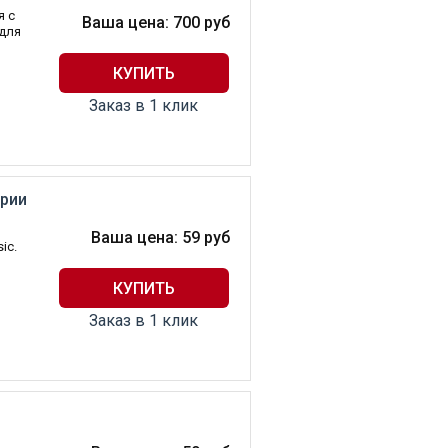
я с
Ваша цена:
700
руб
 для
Заказ в 1 клик
рии
Ваша цена:
59
руб
ic.
Заказ в 1 клик