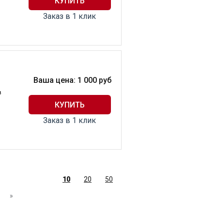
Заказ в 1 клик
Ваша цена:
1 000
руб
в
Заказ в 1 клик
10
20
50
»