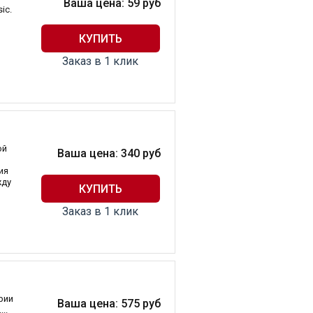
Ваша цена:
59
руб
ic.
Заказ в 1 клик
ой
Ваша цена:
340
руб
ия
жду
Заказ в 1 клик
рии
Ваша цена:
575
руб
..