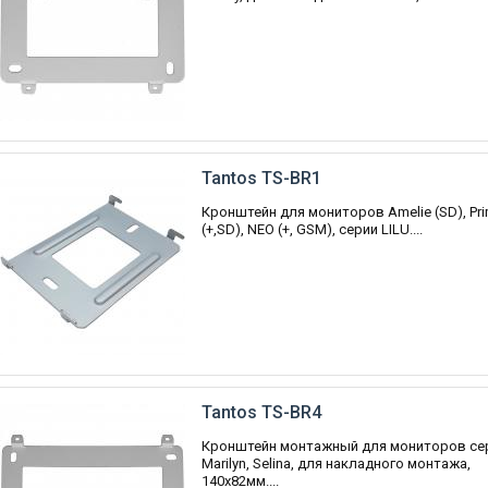
Tantos TS-BR1
Кронштейн для мониторов Amelie (SD), Pr
(+,SD), NEO (+, GSM), серии LILU....
Tantos TS-BR4
Кронштейн монтажный для мониторов се
Marilyn, Selina, для накладного монтажа,
140х82мм....