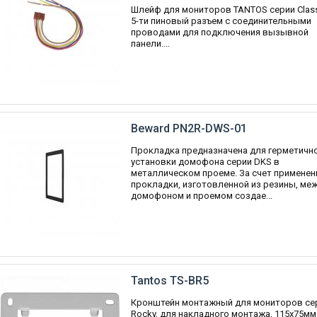
Шлейф для мониторов TANTOS серии Class
5-ти пиновый разъем c соединительными
проводами для подключения вызывной
панели....
Beward PN2R-DWS-01
Прокладка предназначена для герметичн
установки домофона серии DKS в
металлическом проеме. За счет применен
прокладки, изготовленной из резины, ме
домофоном и проемом создае...
Tantos TS-BR5
Кронштейн монтажный для мониторов се
Rocky, для накладного монтажа, 115х75мм..