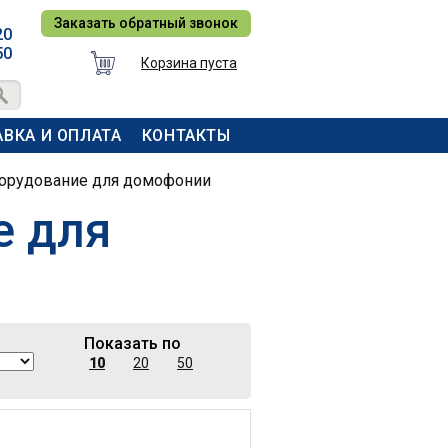
Заказать обратный звонок
20
50
Корзина пуста
ВКА И ОПЛАТА
КОНТАКТЫ
орудование для домофонии
е для
Показать по
10
20
50