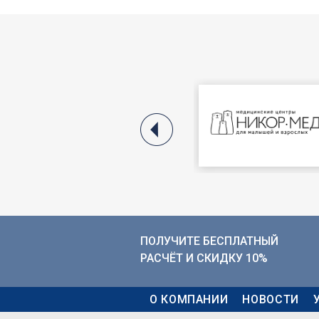
ПОЛУЧИТЕ БЕСПЛАТНЫЙ
РАСЧЁТ И СКИДКУ 10%
MAIN MENU
О КОМПАНИИ
НОВОСТИ