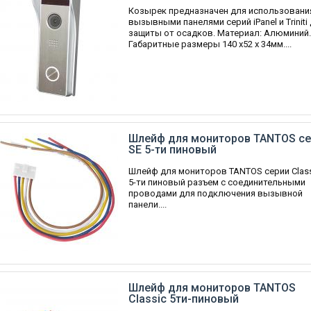
Козырек предназначен для использовани
вызывными панелями серий iPanel и Triniti
защиты от осадков. Материал: Алюминий.
Габаритные размеры 140 х52 х 34мм....
Шлейф для мониторов TANTOS се
SE 5-ти пиновый
Шлейф для мониторов TANTOS серии Class
5-ти пиновый разъем c соединительными
проводами для подключения вызывной
панели....
Шлейф для мониторов TANTOS
Classic 5ти-пиновый