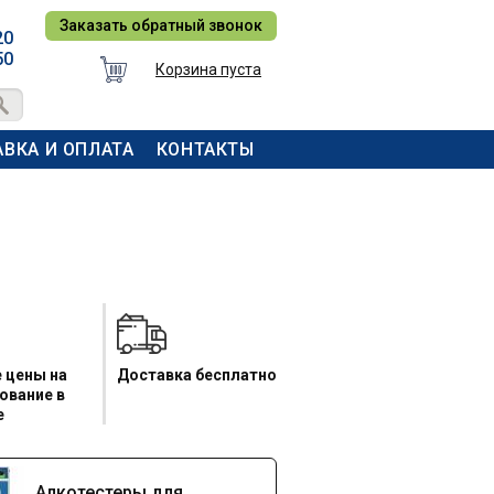
Заказать обратный звонок
20
50
Корзина пуста
ВКА И ОПЛАТА
КОНТАКТЫ
 цены на
Доставка бесплатно
ование в
е
Алкотестеры для