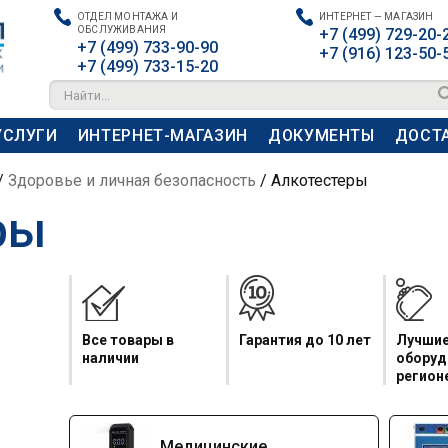
ОТДЕЛ МОНТАЖА И
ИНТЕРНЕТ — МАГАЗИН
ОБСЛУЖИВАНИЯ
+7 (499) 729-20-
+7 (499) 733-90-90
+7 (916) 123-50-
+7 (499) 733-15-20
Найти...
УСЛУГИ
ИНТЕРНЕТ-МАГАЗИН
ДОКУМЕНТЫ
ДОСТА
/
Здоровье и личная безопасность
/
Алкотестеры
ры
Все товары в
Гарантия до 10 лет
Лучшие
наличии
оборуд
регион
Медицинские